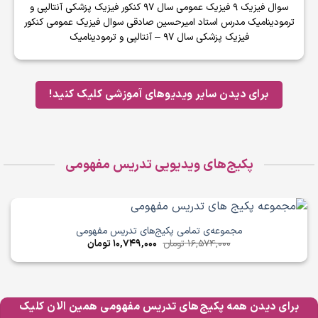
سوال فیزیک 9 فیزیک عمومی سال 97 کنکور فیزیک پزشکی آنتالپی و
ترمودینامیک مدرس استاد امیرحسین صادقی سوال فیزیک عمومی کنکور
فیزیک پزشکی سال 97 – آنتالپی و ترمودینامیک
برای دیدن سایر ویدیوهای آموزشی کلیک کنید!
پکیج‌های ویدیویی تدریس مفهومی
مجموعه‌ی تمامی پکیج‌های تدریس مفهومی
قیمت
قیمت
16,574,000
تومان
10,749,000
تومان
اصلی
فعلی
16,574,000 تومان
10,749,000 تومان
بود.
است.
برای دیدن همه پکیج‌های تدریس مفهومی همین الان کلیک