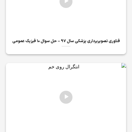
فناوری تصویربرداری پزشکی سال 97 – حل سوال 10 فیزیک عمومی