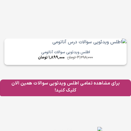
اطلس ویدئویی سوالات آناتومی
قیمت
قیمت
3,298,000
تومان
1,899,000
تومان
اصلی
فعلی
3,298,000 تومان
1,899,000 تومان
بود.
است.
برای مشاهده تمامی اطلس ویدئویی سوالات همین الان
کلیک کنید!