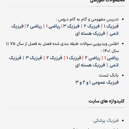
محصولات آموزشی
تدریس مفهومی و گام به گام دروس :
فیزیک 1
|
فیزیک 2
|
فیزیک 3
|
ریاضی 1
|
ریاضی 2
|
فیزیک
اتمی
|
فیزیک هسته ای
اطلس ویدیویی سوالات طبقه بندی شده فصل به فصل از سال 75 تا
سال 1401 :
ریاضی 1
|
ریاضی 2
|
فیزیک 1
|
فیزیک 2
|
فیزیک 3
|
فیزیک
اتمی
|
فیزیک هسته ای
بانک تست
فیزیک عمومی 1 و 2 و 3
کلیدواژه های سایت
فیزیک پزشکی