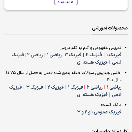
خواندن مقاله
محصولات آموزشی
تدریس مفهومی و گام به گام دروس :
فیزیک 1
|
فیزیک 2
|
فیزیک 3
|
ریاضی 1
|
ریاضی 2
|
فیزیک
اتمی
|
فیزیک هسته ای
اطلس ویدیویی سوالات طبقه بندی شده فصل به فصل از سال 75 تا
سال 1401 :
ریاضی 1
|
ریاضی 2
|
فیزیک 1
|
فیزیک 2
|
فیزیک 3
|
فیزیک
اتمی
|
فیزیک هسته ای
بانک تست
فیزیک عمومی 1 و 2 و 3
کلیدواژه های سایت