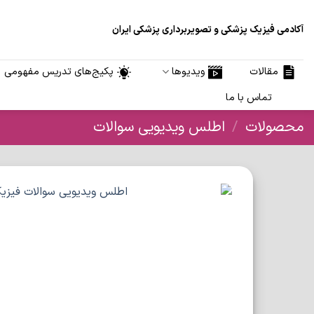
Ski
t
آکادمی فیزیک پزشکی و تصویربرداری پزشکی ایران
conten
مقالات
ویدیوها
پکیج‌های تدریس مفهومی
تماس با ما
محصولات
/
اطلس ویدیویی سوالات