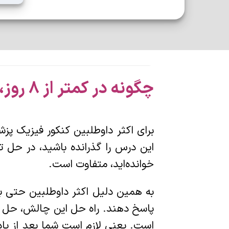
چگونه در کمتر از 8 روز، هر تست جدیدی از فیزیک هسته‌ای را به آسانی حل کنم؟
برای اکثر داوطلبین کنکور فیزیک پز
این درس را گذرانده باشید، در حل
خوانده‌اید، متفاوت است.
به همین دلیل اکثر داوطلبین حتی ب
پاسخ دهند. راه حل این چالش، حل ت
است. یعنی لازم است شما بعد از یا