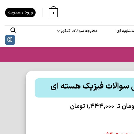
0
ورود / عضویت
شاوره ای
دفترچه سوالات کنکور
 سوالات فیزیک هسته ای
ومان
تا
1,444,000
تومان