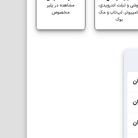
شی و تبلت اندرویدی،
مشاهده در پلیر
مپیوتر، لپ‌تاب و مک
مخصوص
بوک
ن
ن
ن