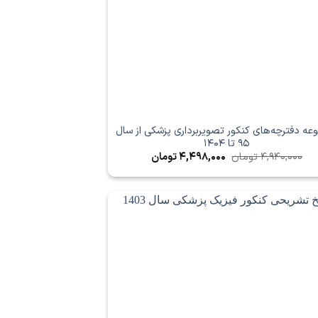
ه دفترچه‌های کنکور تصویربرداری پزشکی از سال
95 تا 1404
قیمت
قیمت
4,940,000
تومان
4,498,000
تومان
اصلی
فعلی
4,940,000 تومان
4,498,000 تومان
بود.
است.