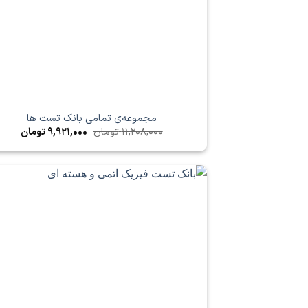
مجموعه‌ی تمامی بانک تست ها
قیمت
قیمت
11,208,000
تومان
9,921,000
تومان
اصلی
فعلی
11,208,000 تومان
بود.
است.