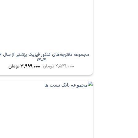
1404
قیمت
قیمت
4,541,000
تومان
3,999,000
تومان
اصلی
فعلی
4,541,000 تومان
بود.
است.