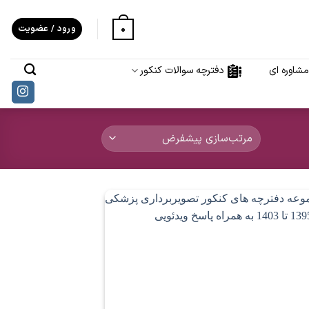
0
ورود / عضویت
شاوره ای
دفترچه سوالات کنکور