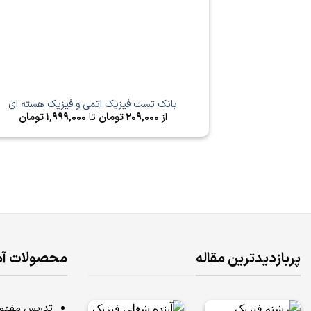
بانک تست فیزیک اتمی و فیزیک هسته ای
از
209,000
تومان
تا
1,999,000
تومان
پربازدیدترین مقاله
محصولات آ
تدریس مفهومی