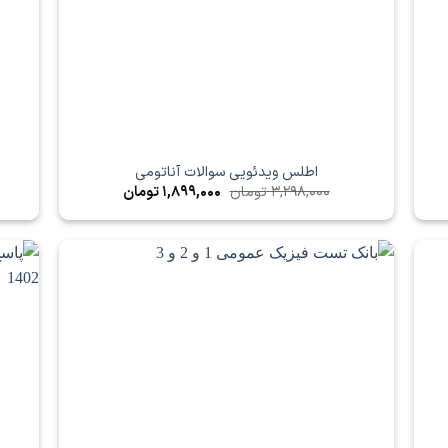
اطلس ویدئویی سوالات آناتومی
قیمت
قیمت
3,298,000
تومان
1,899,000
تومان
اصلی
فعلی
9,921,000 تومان
3,298,000 تومان
1,899,000 تومان
بود.
است.