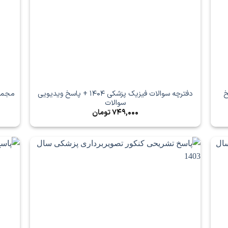
1 + پاسخ
دفترچه سوالات فیزیک پزشکی 1404 + پاسخ ویدیویی
مجموع
سوالات
749,000
تومان