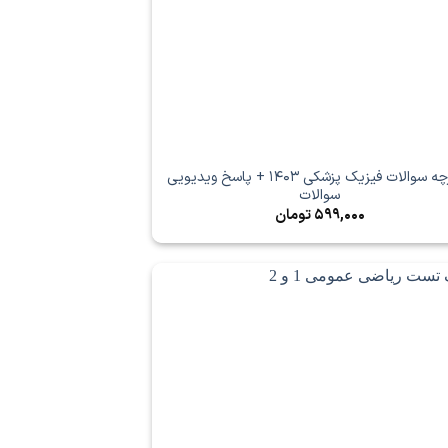
دفترچه سوالات فیزیک پزشکی 1403 + پاسخ ویدیویی
سوالات
599,000
تومان