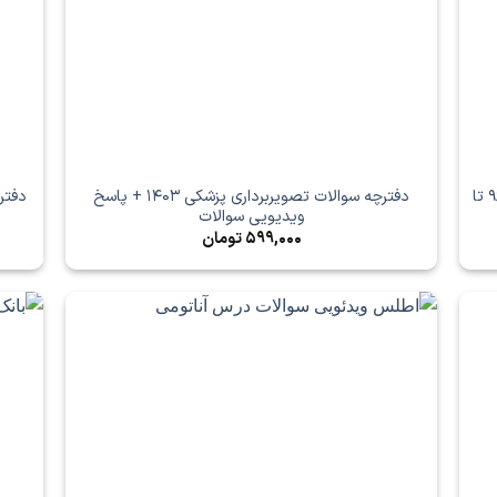
مجموعه دفترچه‌های کنکور فیزیک پزشکی از سال 96 تا
دفترچه سوالات تصویربرداری پزشکی 1403 + پاسخ
ویدیویی سوالات
599,000
تومان
3,999,000 تومان