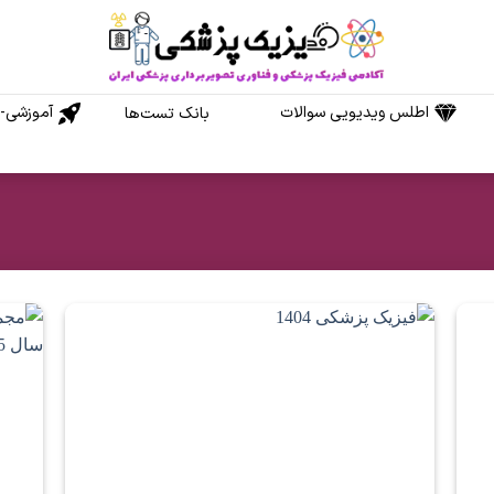
اطلس ویدیویی سوالات
آموزشی-م
بانک تست‌ها