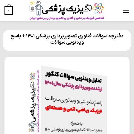
Ski
t
0
conten
دفترچه سوالات فناوری تصویربرداری پزشکی 1401 + پاسخ
ویدئویی سوالات