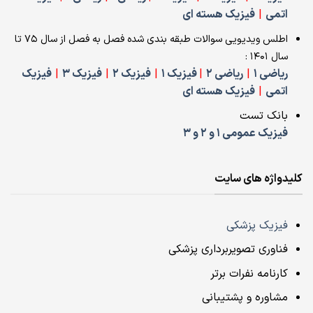
اتمی
|
فیزیک هسته ای
اطلس ویدیویی سوالات طبقه بندی شده فصل به فصل از سال 75 تا
سال 1401 :
ریاضی 1
|
ریاضی 2
|
فیزیک 1
|
فیزیک 2
|
فیزیک 3
|
فیزیک
اتمی
|
فیزیک هسته ای
بانک تست
فیزیک عمومی 1 و 2 و 3
کلیدواژه های سایت
فیزیک پزشکی
فناوری تصویربرداری پزشکی
کارنامه نفرات برتر
مشاوره و پشتیبانی