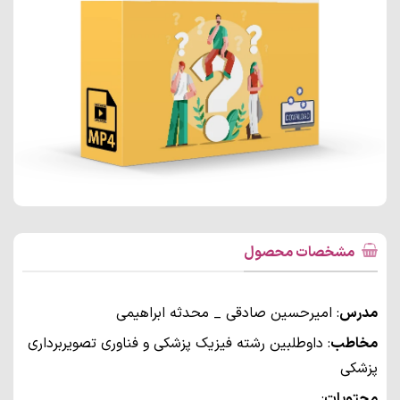
مشخصات محصول
مدرس
: امیرحسین صادقی _ محدثه ابراهیمی
مخاطب
: داوطلبین رشته فیزیک پزشکی و فناوری تصویربرداری
پزشکی
محتویات
: