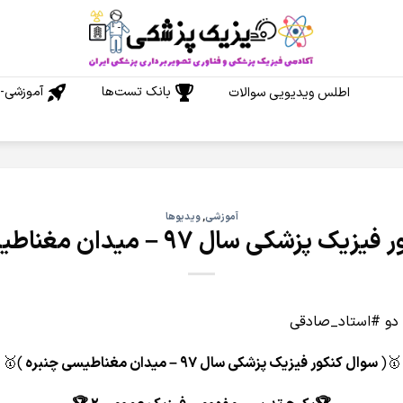
بانک تست‌ها
آموزشی-م
اطلس ویدیویی سوالات
آموزشی
,
ویدیوها
پزشکی سال 97 – میدان مغناطیسی چنبره
 دو #استاد_صادقی
🥇(
سوال کنکور فیزیک پزشکی سال 97 – میدان مغناطیسی چنبره
)🥇