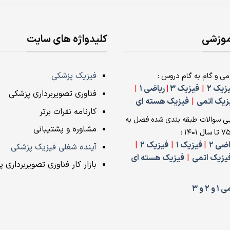
موزشی
کلیدواژه های سایت
فیزیک پزشکی
 و گام به گام دروس :
زیک 2
|
فیزیک 3
|
ریاضی 1
|
فناوری تصویربرداری پزشکی
زیک اتمی
|
فیزیک هسته ای
کارنامه نفرات برتر
ی سوالات طبقه بندی شده فصل به
مشاوره و پشتیبانی
اضی 2
|
فیزیک 1
|
فیزیک 2
|
آینده شغلی فیزیک پزشکی
یزیک اتمی
|
فیزیک هسته ای
بازار کار فناوری تصویربرداری 
 و 3