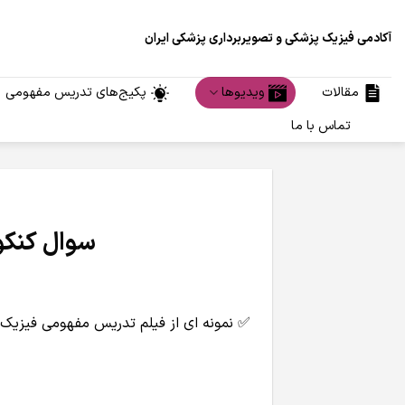
Ski
t
آکادمی فیزیک پزشکی و تصویربرداری پزشکی ایران
conten
مقالات
ویدیوها
پکیج‌های تدریس مفهومی
تماس با ما
سوال کنکور فیزیک 
✅ نمونه ای از فیلم تدریس مفهومی فیزیک