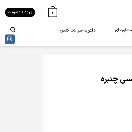
0
ورود / عضویت
شاوره ای
دفترچه سوالات کنکور