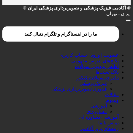
® آکادمی فیزیک پزشکی و تصویربرداری پزشکی ایران ®
ایران - تهران
ما را در اینستاگرام و تلگرام دنبال کنید
عضویت | ورود | حساب کاربری
پکیج‌های تدریس مفهومی
اطلس ویدیویی سوالات
بانک تست‌ها
دفترچه سوالات کنکور
فیزیک پزشکی
فناوری تصویربرداری پزشکی
مقالات
ویدیوها
آموزشی
مشاوره‌ای
آموزشی-مشاوره ای
تماس با ما
رتبه‌های برتر آکادمی